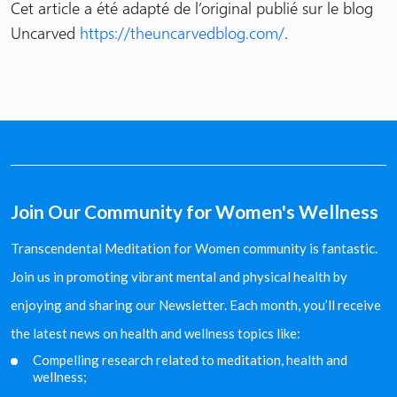
Cet article a été adapté de l’original publié sur le blog
Uncarved
https://theuncarvedblog.com/
.
Join Our Community for Women's Wellness
Transcendental Meditation for Women community is fantastic.
Join us in promoting vibrant mental and physical health by
enjoying and sharing our Newsletter. Each month, you’ll receive
the latest news on health and wellness topics like:
Compelling research related to meditation, health and
wellness;